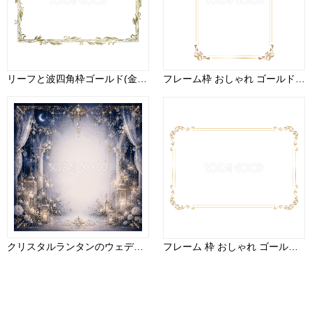
リーフと波四角枠ゴールド(金)のフレームイラスト無料 フリー88010
フレーム枠 おしゃれ ゴールド 縦 イラスト無料 フリー91452
クリスタルランタンのウェディングフレーム｜夜・無料イラスト素材・高画質PNG 94485
フレーム 枠 おしゃれ ゴールド 横 イラスト無料 フリー91484