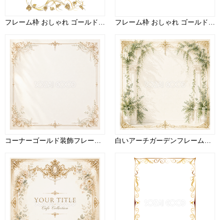
フレーム枠 おしゃれ ゴールド 縦 イラスト無料 フリー90986
フレーム枠 おしゃれ ゴールド イラスト無料 フリー90945
コーナーゴールド装飾フレーム【無料イラスト】高画質PNG素材94424
白いアーチガーデンフレーム｜植物が彩る上品なボタニカル素材【無料PNGイラスト】94442