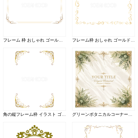
フレーム 枠 おしゃれ ゴールド 横 イラスト無料 フリー91494
フレーム枠 おしゃれ ゴールド イラスト無料 フリー90958
角の縦フレーム枠 イラスト ゴールド おしゃれ エレガント 無料 フリー90660
グリーンボタニカルコーナーフレーム【無料イラスト素材】植物・葉デザイン 高画質PNG94382