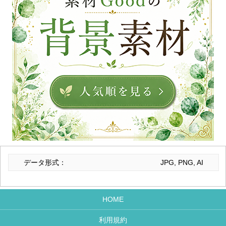
データ形式：
JPG, PNG, AI
HOME
利用規約