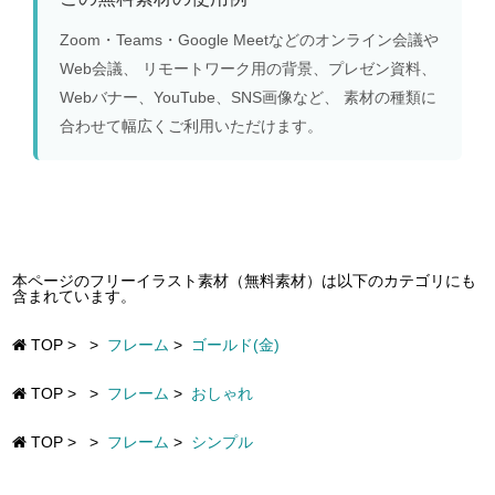
Zoom・Teams・Google Meetなどのオンライン会議や
Web会議、 リモートワーク用の背景、プレゼン資料、
Webバナー、YouTube、SNS画像など、 素材の種類に
合わせて幅広くご利用いただけます。
本ページのフリーイラスト素材（無料素材）は以下のカテゴリにも
含まれています。
TOP
>
>
フレーム
>
ゴールド(金)
TOP
>
>
フレーム
>
おしゃれ
TOP
>
>
フレーム
>
シンプル