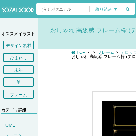
絞り込み ▼
おしゃれ 高級感 フレーム枠 (テ
オススメイラスト
デザイン素材
TOP
>
>
フレーム
>
テロッ
おしゃれ 高級感 フレーム枠 (テロ
ひまわり
未年
羊
フレーム
カテゴリ詳細
HOME
フレーム