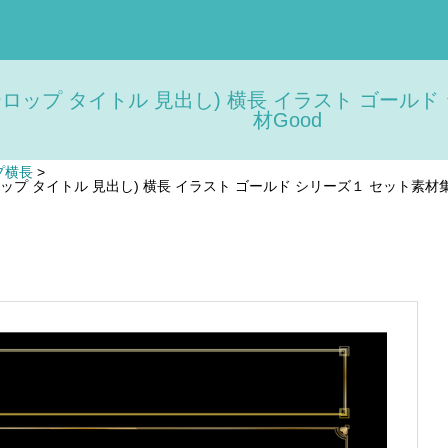
ロップ タイトル 見出し) 横長 イラスト ゴールド 
材Good
プ横長
>
ップ タイトル 見出し) 横長 イラスト ゴールド シリーズ１ セット素材集 