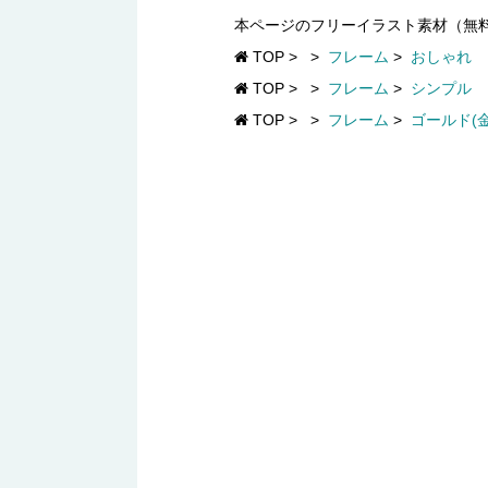
本ページのフリーイラスト素材（無
TOP
>
>
フレーム
>
おしゃれ
TOP
>
>
フレーム
>
シンプル
TOP
>
>
フレーム
>
ゴールド(金