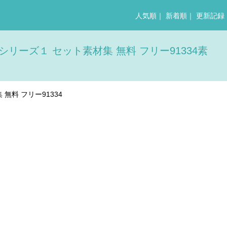
人気順
｜
新着順
｜
更新記録
シリーズ１ セット素材集 無料 フリー91334素
無料 フリー91334