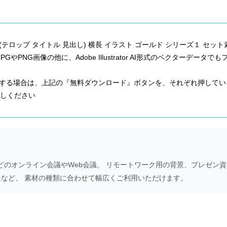
(テロップ タイトル 見出し) 横長 イラスト ゴールド シリーズ１ セット
やPNG画像の他に、Adobe Illustrator AI形式のベクターデータでも
ードする場合は、上記の『無料ダウンロード』ボタンを、それぞれ押してい
しください
Meetなどのオンライン会議やWeb会議、 リモートワーク用の背景、プレゼン
NS画像など、 素材の種類に合わせて幅広くご利用いただけます。