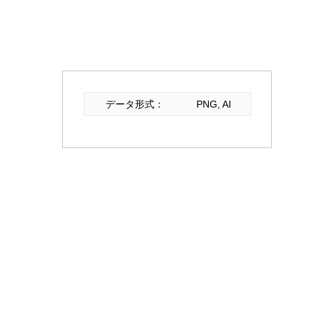
データ形式：
PNG, AI