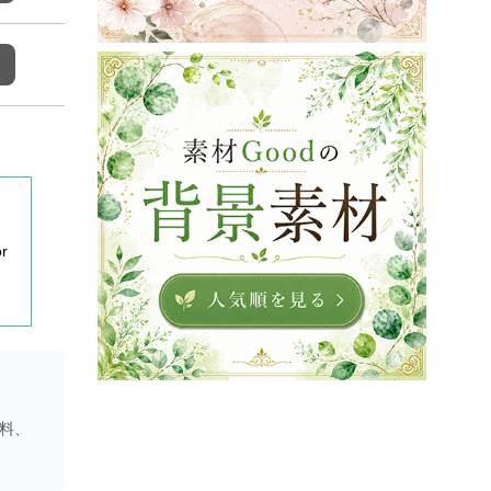
r
資料、