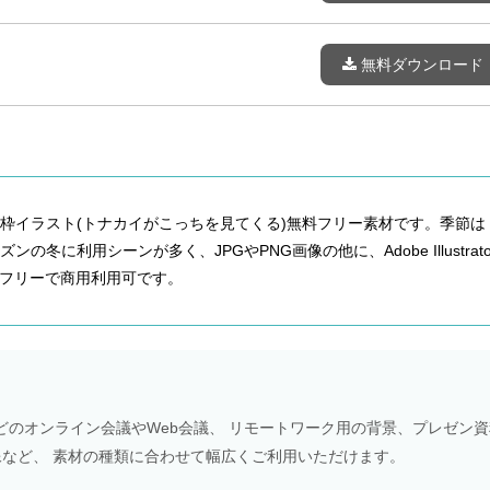
無料ダウンロード
枠イラスト(トナカイがこっちを見てくる)無料フリー素材です。季節は
ンの冬に利用シーンが多く、JPGやPNG画像の他に、Adobe Illustrato
もフリーで商用利用可です。
Meetなどのオンライン会議やWeb会議、 リモートワーク用の背景、プレゼン
NS画像など、 素材の種類に合わせて幅広くご利用いただけます。