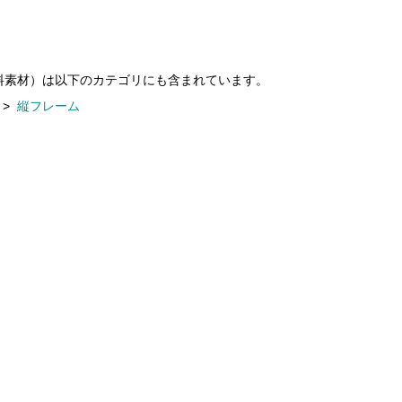
料素材）は以下のカテゴリにも含まれています。
>
縦フレーム