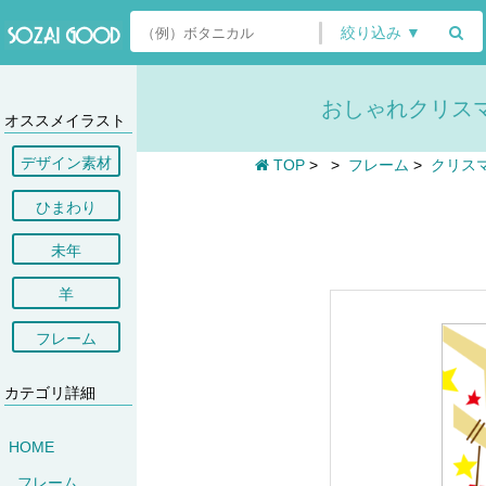
絞り込み ▼
おしゃれクリスマ
オススメイラスト
デザイン素材
TOP
>
>
フレーム
>
クリス
ひまわり
未年
羊
フレーム
カテゴリ詳細
HOME
フレーム