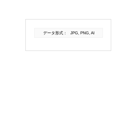
データ形式：
JPG, PNG, AI