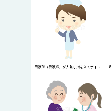
看護師（看護婦）が人差し指を立てポイント 医療 無料イラスト