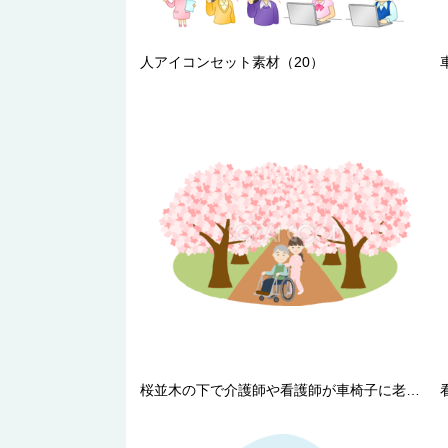
人アイコンセット素材（20）
桜並木の下で介護師や看護師が車椅子に老人と花見するイラスト無料(フリー)83573