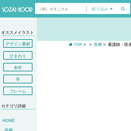
絞り込み ▼
オススメイラスト
デザイン素材
TOP
>
>
医療
>
看護師・医
ひまわり
未年
羊
フレーム
カテゴリ詳細
HOME
医療