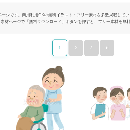
覧ページです。商用利用OKの無料イラスト・フリー素材を多数掲載して
 素材ページで「無料ダウンロード」ボタンを押すと、フリー素材を無
1
2
3