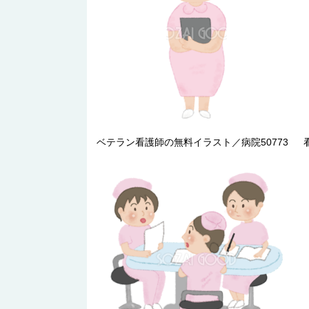
ベテラン看護師の無料イラスト／病院50773