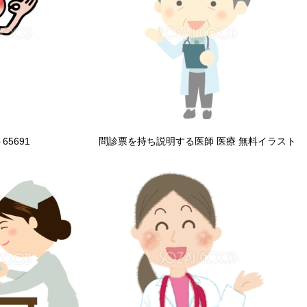
5691
問診票を持ち説明する医師 医療 無料イラスト