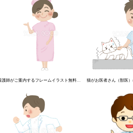
看護師がご案内するフレームイラスト無料／病院52557