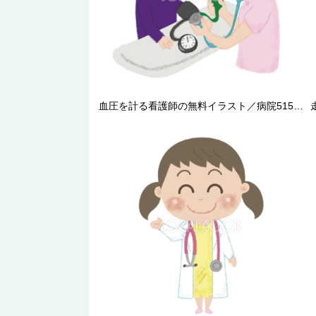
血圧を計る看護師の無料イラスト／病院51575