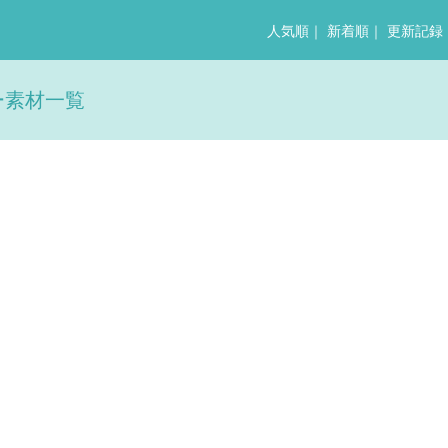
人気順
｜
新着順
｜
更新記録
ー素材一覧