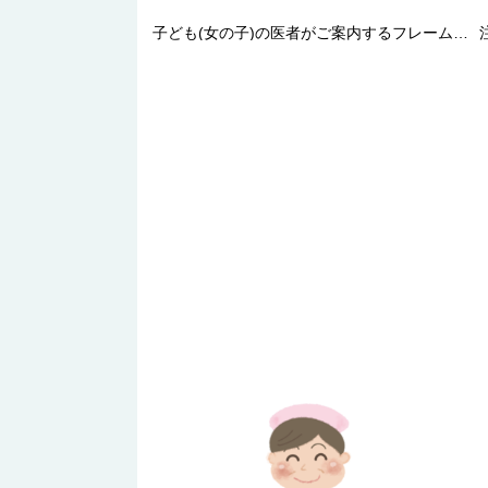
子ども(女の子)の医者がご案内するフレームイラスト無料／病院52594