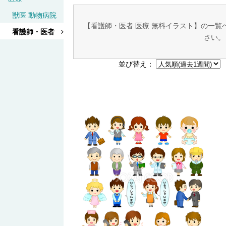
獣医 動物病院
【看護師・医者 医療 無料イラスト】の一
看護師・医者
さい。
並び替え：