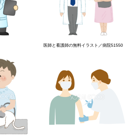
医師と看護師の無料イラスト／病院51550