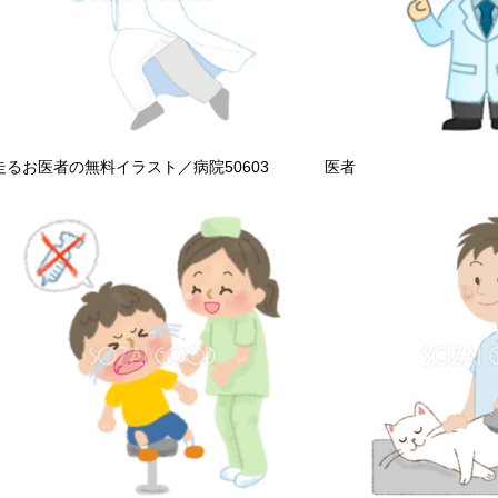
走るお医者の無料イラスト／病院50603
医者