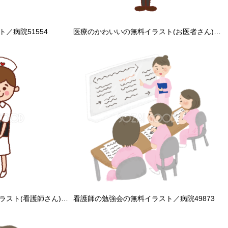
／病院51554
医療のかわいいの無料イラスト(お医者さん)39296
医療のかわいいの無料イラスト(看護師さん)39304
看護師の勉強会の無料イラスト／病院49873