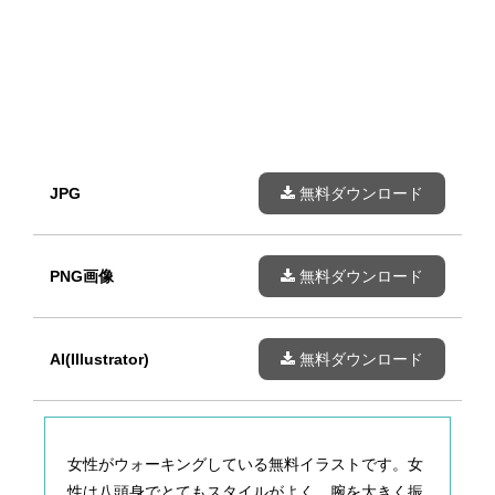
JPG
無料ダウンロード
PNG画像
無料ダウンロード
AI(Illustrator)
無料ダウンロード
女性がウォーキングしている無料イラストです。女
性は八頭身でとてもスタイルがよく、腕を大きく振