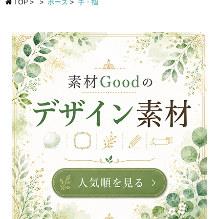
TOP
>
>
ポーズ
>
手・指