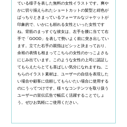
ている様子を表した無料の女性イラストです。爽や
かに切り揃えられたショートカットの髪型と紺色が
ばっちりときまっているフォーマルなジャケットが
印象的で、いかにも頼れる女性といった女性です
ね。背筋のまっすぐな彼女は、左手を腰に当てて右
手で「GOOD」を表して勢いよく前に突き出してい
ます。立てた右手の親指はピシッと決まっており、
余裕の表情も相まってこちらの女性のかっこよさも
にじみ出ています。このような女性の上司に認証し
てもらえたらとても喜ばしい気分になれますね。こ
ちらのイラスト素材は、ユーザーの自信を表現した
い場合や顧客に信頼してもらいたい場合に使用する
のにうってつけです。様々なコンテンツを取り扱う
ユーザーの宣伝広告で幅広く活躍することでしょ
う。ぜひお気軽にご使用ください。