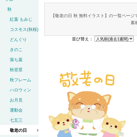
秋
【敬老の日 秋 無料イラスト】の一覧ペー
紅葉 もみじ
素
コスモス(秋桜)
並び替え：
どんぐり
きのこ
落ち葉
秋背景
秋フレーム
ハロウィン
お月見
運動会
七五三
敬老の日