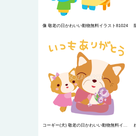
像 敬老の日かわいい動物無料イラスト81024
コーギー(犬) 敬老の日かわいい動物無料イラスト80995