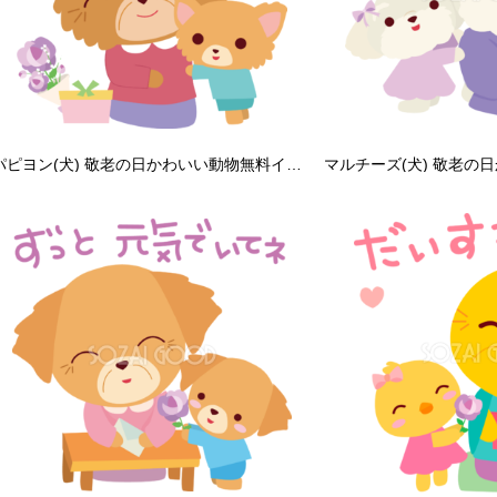
パピヨン(犬) 敬老の日かわいい動物無料イラスト81005