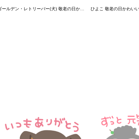
ゴールデン・レトリーバー(犬) 敬老の日かわいい動物無料イラスト80996