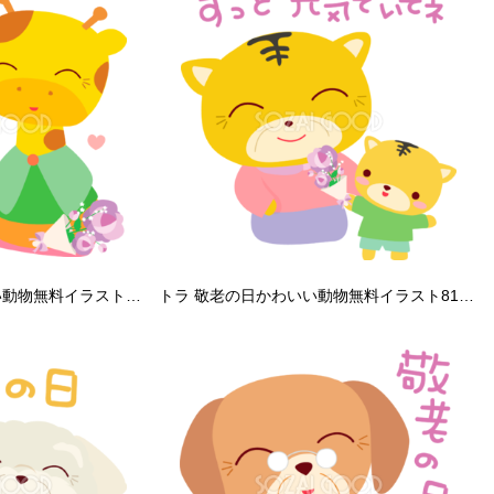
キリン 敬老の日かわいい動物無料イラスト80993
トラ 敬老の日かわいい動物無料イラスト81002