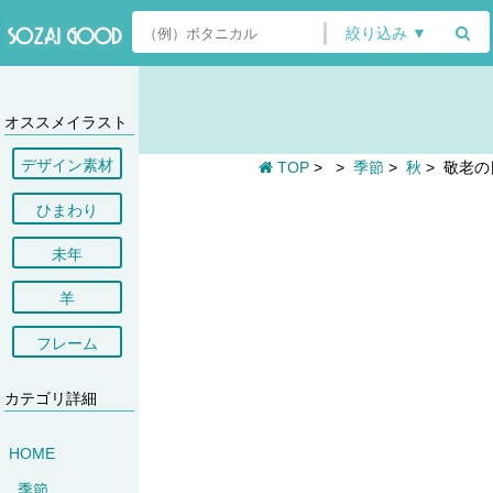
絞り込み ▼
オススメイラスト
デザイン素材
TOP
>
>
季節
>
秋
>
敬老の
ひまわり
未年
羊
フレーム
カテゴリ詳細
HOME
季節