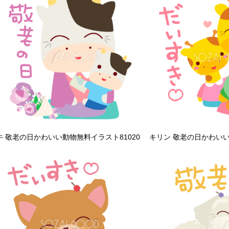
牛 敬老の日かわいい動物無料イラスト81020