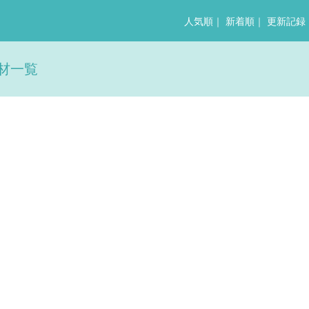
人気順
｜
新着順
｜
更新記録
材一覧