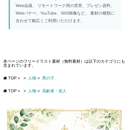
Web会議、 リモートワーク用の背景、プレゼン資料、
Webバナー、YouTube、SNS画像など、 素材の種類に
合わせて幅広くご利用いただけます。
本ページのフリーイラスト素材（無料素材）は以下のカテゴリにも
含まれています。
TOP
>
>
人物
>
男の子
TOP
>
>
人物
>
高齢者・老人