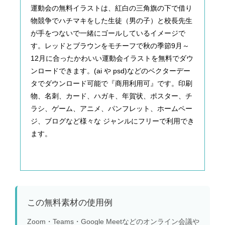
運動会の無料イラストは、紅白の三角旗の下で借り
物競争でハチマキをした生徒（男の子）と校長先生
が手をつないで一緒にゴールしているイメージで
す。レッドとブラウンをモチーフで秋の季節9月～
12月に合ったかわいい運動会イラストを無料でダウ
ンロードできます。(ai や psd)などのベクターデー
タでダウンロード可能で『商用利用可』です。印刷
物、名刺、カード、ハガキ、年賀状、ポスター、チ
ラシ、ゲーム、アニメ、パンフレット、ホームペー
ジ、ブログなど様々な ジャンルにフリーで利用でき
ます。
この無料素材の使用例
Zoom・Teams・Google Meetなどのオンライン会議や