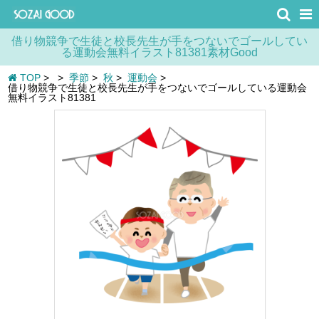
借り物競争で生徒と校長先生が手をつないでゴールしてい
る運動会無料イラスト81381素材Good
TOP
>
>
季節
>
秋
>
運動会
>
借り物競争で生徒と校長先生が手をつないでゴールしている運動会
無料イラスト81381