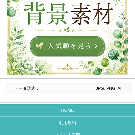
データ形式：
JPG, PNG, AI
HOME
利用規約