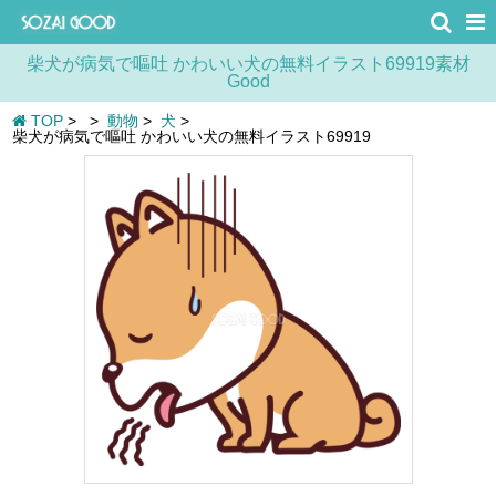
柴犬が病気で嘔吐 かわいい犬の無料イラスト69919素材
Good
TOP
>
>
動物
>
犬
>
柴犬が病気で嘔吐 かわいい犬の無料イラスト69919