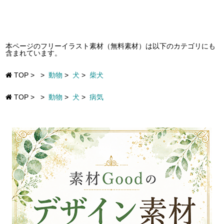
本ページのフリーイラスト素材（無料素材）は以下のカテゴリにも
含まれています。
TOP
>
>
動物
>
犬
>
柴犬
TOP
>
>
動物
>
犬
>
病気