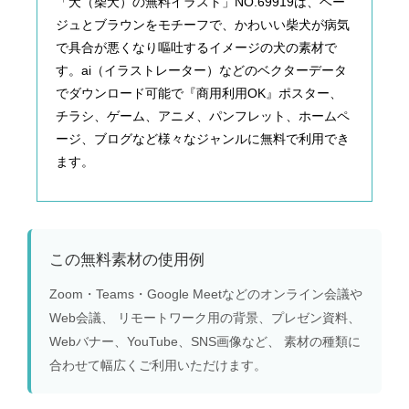
「犬（柴犬）の無料イラスト」NO.69919は、ベー
ジュとブラウンをモチーフで、かわいい柴犬が病気
で具合が悪くなり嘔吐するイメージの犬の素材で
す。ai（イラストレーター）などのベクターデータ
でダウンロード可能で『商用利用OK』ポスター、
チラシ、ゲーム、アニメ、パンフレット、ホームペ
ージ、ブログなど様々なジャンルに無料で利用でき
ます。
この無料素材の使用例
Zoom・Teams・Google Meetなどのオンライン会議や
Web会議、 リモートワーク用の背景、プレゼン資料、
Webバナー、YouTube、SNS画像など、 素材の種類に
合わせて幅広くご利用いただけます。