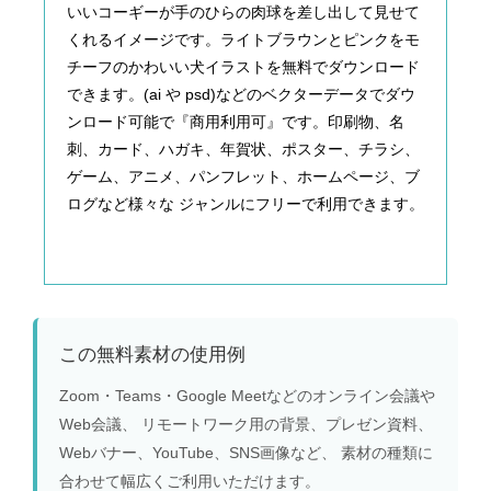
いいコーギーが手のひらの肉球を差し出して見せて
くれるイメージです。ライトブラウンとピンクをモ
チーフのかわいい犬イラストを無料でダウンロード
できます。(ai や psd)などのベクターデータでダウ
ンロード可能で『商用利用可』です。印刷物、名
刺、カード、ハガキ、年賀状、ポスター、チラシ、
ゲーム、アニメ、パンフレット、ホームページ、ブ
ログなど様々な ジャンルにフリーで利用できます。
この無料素材の使用例
Zoom・Teams・Google Meetなどのオンライン会議や
Web会議、 リモートワーク用の背景、プレゼン資料、
Webバナー、YouTube、SNS画像など、 素材の種類に
合わせて幅広くご利用いただけます。