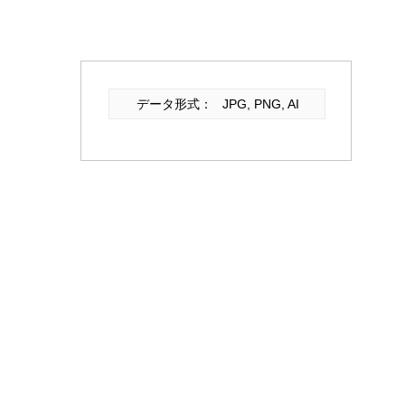
データ形式：
JPG, PNG, AI