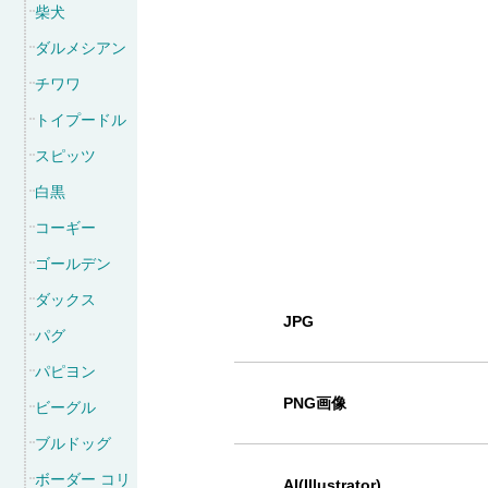
柴犬
ダルメシアン
チワワ
トイプードル
スピッツ
白黒
コーギー
ゴールデン
ダックス
JPG
パグ
パピヨン
PNG画像
ビーグル
ブルドッグ
ボーダー コリ
AI(Illustrator)