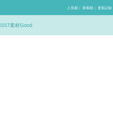
人気順
｜
新着順
｜
更新記録
57素材Good