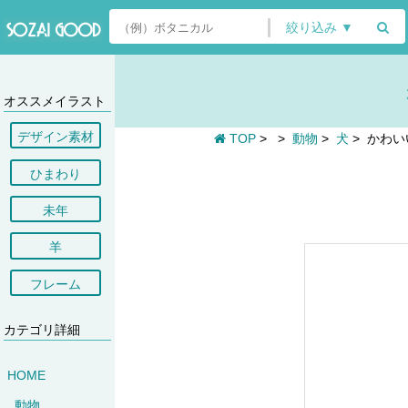
絞り込み ▼
オススメイラスト
デザイン素材
TOP
>
>
動物
>
犬
>
かわい
ひまわり
未年
羊
フレーム
カテゴリ詳細
HOME
動物