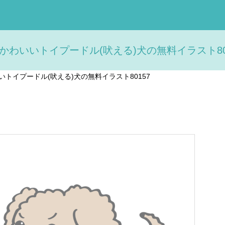
かわいいトイプードル(吠える)犬の無料イラスト801
いトイプードル(吠える)犬の無料イラスト80157