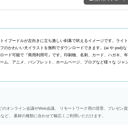
いトイプードルが左向きに立ち激しい剣幕で吠えるイメージです。ライト
のかわいい犬イラストを無料でダウンロードできます。(ai や psd)な
ンロード可能で『商用利用可』です。印刷物、名刺、カード、ハガキ、年
ーム、アニメ、パンフレット、ホームページ、ブログなど様々な ジャ
Meetなどのオンライン会議やWeb会議、 リモートワーク用の背景、プレゼン
NS画像など、 素材の種類に合わせて幅広くご利用いただけます。