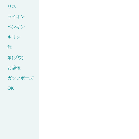
リス
ライオン
ペンギン
キリン
龍
象(ゾウ)
お辞儀
ガッツポーズ
OK