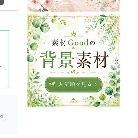
ン
資料、