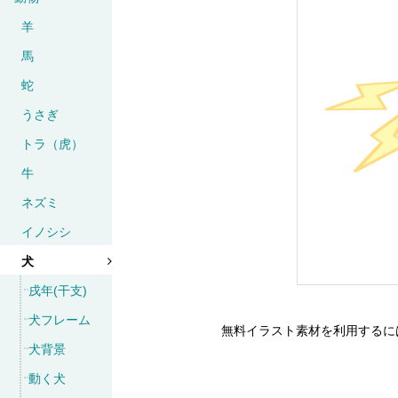
羊
馬
蛇
うさぎ
トラ（虎）
牛
ネズミ
イノシシ
犬
戌年(干支)
犬フレーム
無料イラスト素材を利用するに
犬背景
動く犬