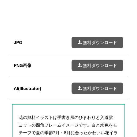
JPG
無料ダウンロード
PNG画像
無料ダウンロード
AI(Illustrator)
無料ダウンロード
花の無料イラストは手書き風のひまわりと入道雲、
ヨットの四角フレームイメージです。白と水色をモ
チーフで夏の季節7月・8月に合ったかわいい花イラ