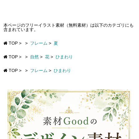
本ページのフリーイラスト素材（無料素材）は以下のカテゴリにも
含まれています。
TOP
>
>
フレーム
>
夏
TOP
>
>
自然
>
花
>
ひまわり
TOP
>
>
フレーム
>
ひまわり