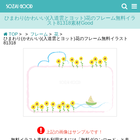
ひまわり(かわいい)(入道雲とヨット)花のフレーム無料イラ
スト81318素材Good
TOP
>
>
フレーム
>
花
>
ひまわり(かわいい)(入道雲とヨット)花のフレーム無料イラスト
81318
上記の画像はサンプルです！
無料イラスト素材を利用するには「無料ダウンロード」と表