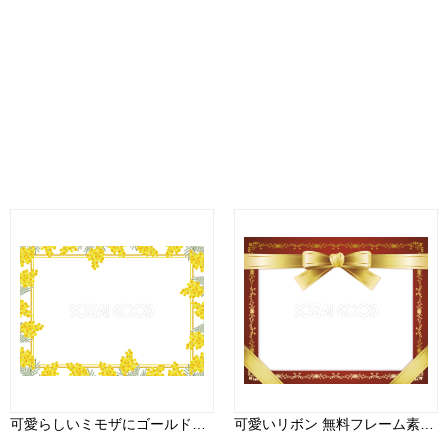
可愛らしいミモザにゴールドの枠 フレーム枠イラスト無料 フリー87012
可愛いリボン 無料フレーム素材 枠 飾り 170