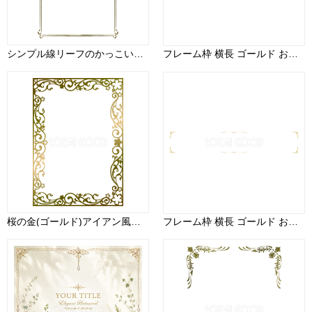
シンプル線リーフのかっこいい枠ゴールド(金)の縦長方形フレームイラスト無料 フリー88002
フレーム枠 横長 ゴールド おしゃれ イラスト(テロップ タイトル 見出し)無料 フリー90627
桜の金(ゴールド)アイアン風のお洒落な枠フレーム無料フリーイラスト83239
フレーム枠 横長 ゴールド おしゃれ イラスト(テロップ タイトル 見出し)無料 フリー90622