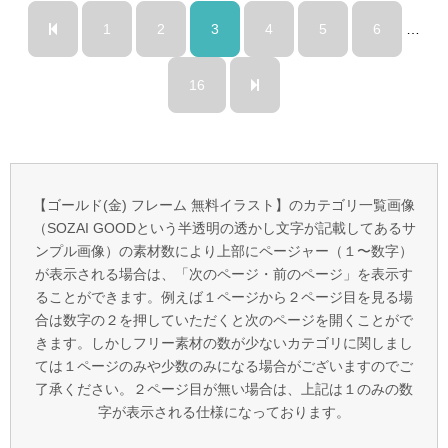
1
2
3
4
5
6
…
16
【ゴールド(金) フレーム 無料イラスト】のカテゴリ一覧画像
（SOZAI GOODという半透明の透かし文字が記載してあるサ
ンプル画像）の素材数により上部にページャー（１〜数字）
が表示される場合は、「次のページ・前のページ」を表示す
ることができます。例えば１ページから２ページ目を見る場
合は数字の２を押していただくと次のページを開くことがで
きます。しかしフリー素材の数が少ないカテゴリに関しまし
ては１ページのみや少数のみになる場合がございますのでご
了承ください。２ページ目が無い場合は、上記は１のみの数
字が表示される仕様になっております。