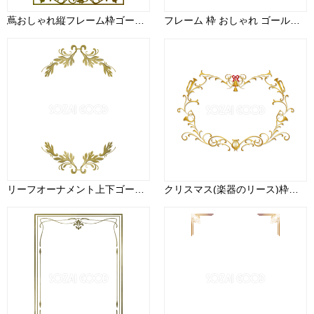
蔦おしゃれ縦フレーム枠ゴールド(金)の無料(フリー)イラスト85517
フレーム 枠 おしゃれ ゴールド 縦 イラスト無料 フリー91456
リーフオーナメント上下ゴールド(金)の縦フレーム枠イラスト無料 フリー88009
クリスマス(楽器のリース)枠フレーム無料イラスト60932