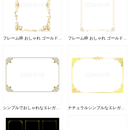
フレーム枠 おしゃれ ゴールド 縦 イラスト無料 フリー90984
フレーム枠 おしゃれ ゴールド 縦 イラスト無料 フリー91450
シンプルでおしゃれなエレガント 金(ゴールド)フレーム飾り枠イラスト無料 フリー86591
ナチュラルシンプルなエレガント 金(ゴールド)フレーム(洋風)無料イラスト61875