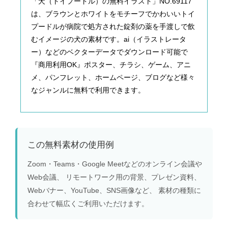
「犬（トイプードル）の無料イラスト」NO.69117
は、ブラウンとホワイトをモチーフでかわいいトイ
プードルが病院で処方された錠剤の薬を手渡しで飲
むイメージの犬の素材です。ai（イラストレータ
ー）などのベクターデータでダウンロード可能で
『商用利用OK』ポスター、チラシ、ゲーム、アニ
メ、パンフレット、ホームページ、ブログなど様々
なジャンルに無料で利用できます。
この無料素材の使用例
Zoom・Teams・Google Meetなどのオンライン会議や
Web会議、 リモートワーク用の背景、プレゼン資料、
Webバナー、YouTube、SNS画像など、 素材の種類に
合わせて幅広くご利用いただけます。