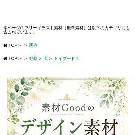
本ページのフリーイラスト素材（無料素材）は以下のカテゴリにも
含まれています。
TOP
>
>
医療
TOP
>
>
動物
>
犬
>
トイプードル