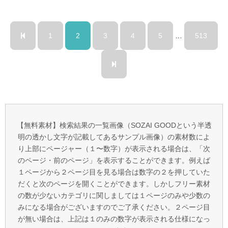
1
2
3
4
5
…
513
【無料素材】検索結果の一覧画像（SOZAI GOODという半透
明の透かし文字が記載してあるサンプル画像）の素材数によ
り上部にページャー（１〜数字）が表示される場合は、「次
のページ・前のページ」を表示することができます。例えば
１ページから２ページ目を見る場合は数字の２を押していた
だくと次のページを開くことができます。しかしフリー素材
の数が少ないカテゴリに関しましては１ページのみや少数の
みになる場合がございますのでご了承ください。２ページ目
が無い場合は、上記は１のみの数字が表示される仕様になっ